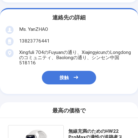
連絡先の詳細
Ms. YanZHAO
13823776441
Xingfuli 704のFuyuanの通り、XiajingyicunのLongdong
のコミュニティ、Baolongの通り、シンセン中国
518116
接触
最高の価格で
無線充満のためのHW22
ProMaxの適性の追跡者スマ