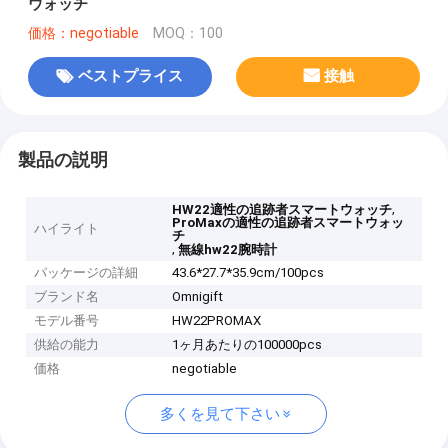
ウォッチ
価格：negotiable
MOQ：100
ベストプライス
接触
製品の説明
,
HW22適性の追跡者スマートウォッチ
ProMaxの適性の追跡者スマートウォッ
ハイライト
チ
,
無線hw22腕時計
パッケージの詳細
43.6*27.7*35.9cm/100pcs
ブランド名
Omnigift
モデル番号
HW22PROMAX
供給の能力
1ヶ月あたりの100000pcs
価格
negotiable
多くを見て下さい