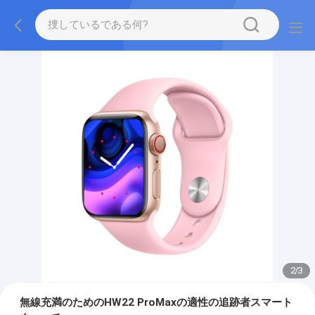
2
/
3
無線充満のためのHW22 ProMaxの適性の追跡者スマート