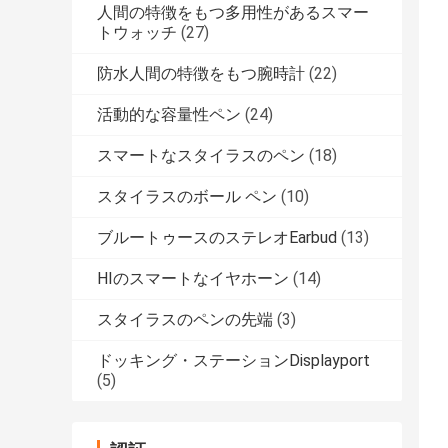
人間の特徴をもつ多用性があるスマー
トウォッチ
(27)
防水人間の特徴をもつ腕時計
(22)
活動的な容量性ペン
(24)
スマートなスタイラスのペン
(18)
スタイラスのボール ペン
(10)
ブルートゥースのステレオEarbud
(13)
HIのスマートなイヤホーン
(14)
スタイラスのペンの先端
(3)
ドッキング・ステーションDisplayport
(5)