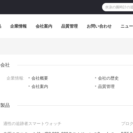
品
企業情報
会社案内
品質管理
お問い合わせ
ニュー
図
会社
企業情報:
会社概要
会社の歴史
会社案内
品質管理
製品
適性の追跡者スマートウォッチ
プロ