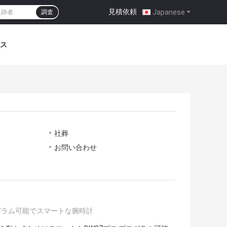
見積依頼
|
Japanese
調査
ス
社葬
お問い合わせ
グラム可能でスマートな腕時計