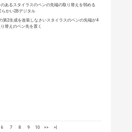
力のあるスタイラスのペンの先端の取り替えを弱める
柔らかい2Bデジタル
leの第2生成を改装しなさいスタイラスのペンの先端が4
取り替えのペン先を置く
6
7
8
9
10
>>
>|