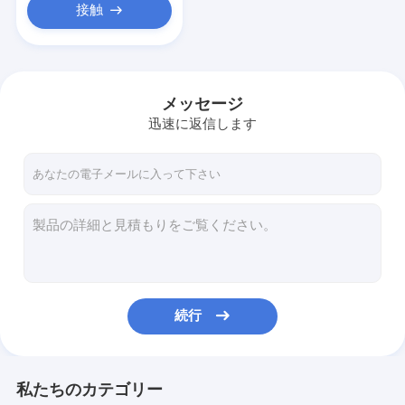
接触
メッセージ
迅速に返信します
続行
私たちのカテゴリー