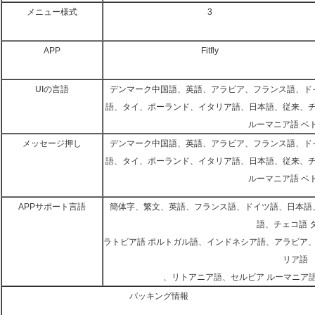
メニュー様式
3
APP
Fitfly
UIの言語
デンマーク中国語、英語、アラビア、フランス語、ド
語、タイ、ポーランド、イタリア語、日本語、従来、
ルーマニア語 ベ
メッセージ押し
デンマーク中国語、英語、アラビア、フランス語、ド
語、タイ、ポーランド、イタリア語、日本語、従来、
ルーマニア語 ベ
APPサポート言語
簡体字、繁文、英語、フランス語、ドイツ語、日本語
語、チェコ語 
ラトビア語 ポルトガル語、インドネシア語、アラビア
リア語
、リトアニア語、セルビア ルーマニア
パッキング情報