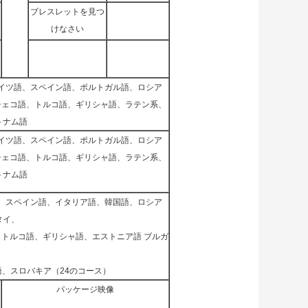
ブレスレットを見つ
けなさい
イツ語、スペイン語、ポルトガル語、ロシア
チェコ語、トルコ語、ギリシャ語、ラテン系、
トナム語
イツ語、スペイン語、ポルトガル語、ロシア
チェコ語、トルコ語、ギリシャ語、ラテン系、
トナム語
、スペイン語、イタリア語、韓国語、ロシア
タイ、
、トルコ語、ギリシャ語、エストニア語 ブルガ
語、スロバキア（24のコース）
パッケージ映像