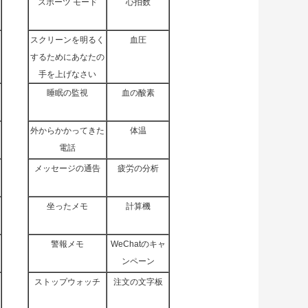
スポーツ モード
心拍数
スクリーンを明るく
血圧
するためにあなたの
手を上げなさい
睡眠の監視
血の酸素
外からかかってきた
体温
電話
メッセージの通告
疲労の分析
坐ったメモ
計算機
警報メモ
WeChatのキャ
ンペーン
ストップウォッチ
注文の文字板