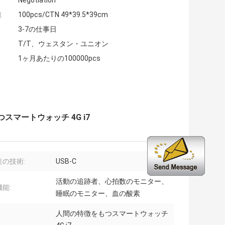
Negotiation
:
100pcs/CTN 49*39.5*39cm
3-7の仕事日
T/T、ウェスタン・ユニオン
1ヶ月あたりの100000pcs
つスマートウォッチ 4G i7
性の技術:
USB-C
活動の追跡者、心拍数のモニター、
能:
睡眠のモニター、血の酸素
人間の特徴をもつスマートウォッチ