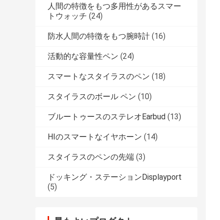
人間の特徴をもつ多用性があるスマー
トウォッチ
(24)
防水人間の特徴をもつ腕時計
(16)
活動的な容量性ペン
(24)
スマートなスタイラスのペン
(18)
スタイラスのボール ペン
(10)
ブルートゥースのステレオEarbud
(13)
HIのスマートなイヤホーン
(14)
スタイラスのペンの先端
(3)
ドッキング・ステーションDisplayport
(5)