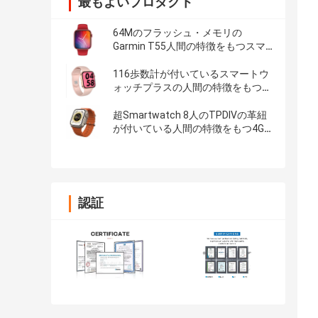
最もよいプロダクト
64Mのフラッシュ・メモリの
Garmin T55人間の特徴をもつスマ
ートウォッチ 4G
116歩数計が付いているスマートウ
ォッチプラスの人間の特徴をもつ
4Gのブレスレット
超Smartwatch 8人のTPDIVの革紐
が付いている人間の特徴をもつ4G
Garminの女性の適性の腕時計
認証