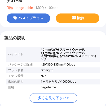
チ 41mm
価格：negotiable
MOQ：100pcs
ベストプライス
接触
製品の説明
,
40mmのn76 スマートウォッチ
,
41mmのn76 スマートウォッチ
ハイライト
人間の特徴をもつosのn76 スマートウォ
ッチ
パッケージの詳細
420*390*335mm/100pcs
ブランド名
Omnigift
モデル番号
N76
供給の能力
1ヶ月あたりの100000pcs
価格
negotiable
多くを見て下さい