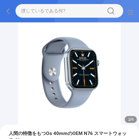
2
/
4
人間の特徴をもつOs 40mmのOEM N76 スマートウォッ