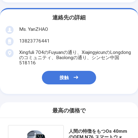
連絡先の詳細
Ms. YanZHAO
13823776441
Xingfuli 704のFuyuanの通り、XiajingyicunのLongdong
のコミュニティ、Baolongの通り、シンセン中国
518116
接触
最高の価格で
人間の特徴をもつOs 40mm
のOEM N76 スマートウォッ