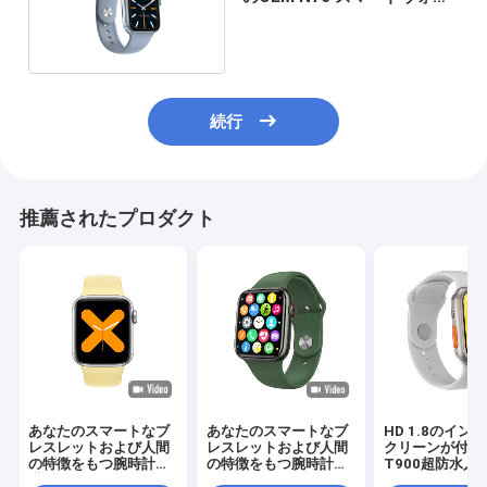
チ 41mm
続行
推薦されたプロダクト
あなたのスマートなブ
あなたのスマートなブ
HD 1.8のイン
レスレットおよび人間
レスレットおよび人間
クリーンが付い
の特徴をもつ腕時計を
の特徴をもつ腕時計の
T900超防水人
満たし、きれいにし維
ための最もよいAppsそ
徴をもつ腕時計