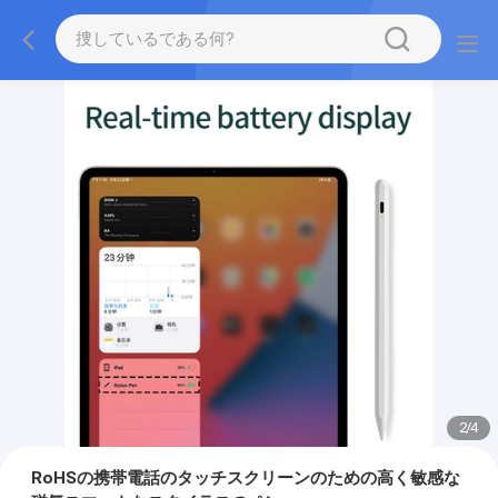
2
/
4
RoHSの携帯電話のタッチスクリーンのための高く敏感な