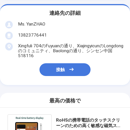
連絡先の詳細
Ms. YanZHAO
13823776441
Xingfuli 704のFuyuanの通り、XiajingyicunのLongdong
のコミュニティ、Baolongの通り、シンセン中国
518116
接触
最高の価格で
RoHSの携帯電話のタッチスクリ
ーンのための高く敏感な磁気スマ