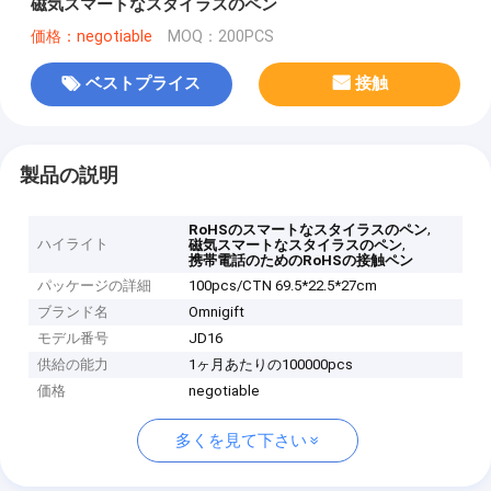
磁気スマートなスタイラスのペン
価格：negotiable
MOQ：200PCS
ベストプライス
接触
製品の説明
,
RoHSのスマートなスタイラスのペン
ハイライト
,
磁気スマートなスタイラスのペン
携帯電話のためのRoHSの接触ペン
パッケージの詳細
100pcs/CTN 69.5*22.5*27cm
ブランド名
Omnigift
モデル番号
JD16
供給の能力
1ヶ月あたりの100000pcs
価格
negotiable
多くを見て下さい