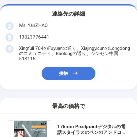
連絡先の詳細
Ms. YanZHAO
13823776441
Xingfuli 704のFuyuanの通り、XiajingyicunのLongdong
のコミュニティ、Baolongの通り、シンセン中国
518116
接触
最高の価格で
175mm Pixelpointデジタルの電
話スタイラスのペンのアンドロイ