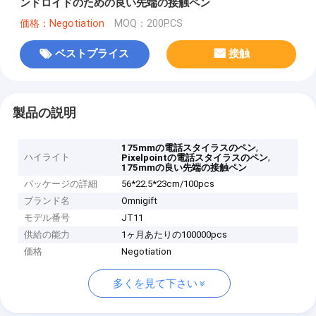
ンドロイドのための良い先端の接触ペン
価格：Negotiation
MOQ：200PCS
ベストプライス
接触
製品の説明
,
175mmの電話スタイラスのペン
ハイライト
,
Pixelpointの電話スタイラスのペン
175mmの良い先端の接触ペン
パッケージの詳細
56*22.5*23cm/100pcs
ブランド名
Omnigift
モデル番号
JT11
供給の能力
1ヶ月あたりの100000pcs
価格
Negotiation
多くを見て下さい